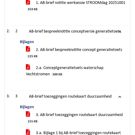
1. AB-brief notitie werksessie STROOMdag 20251001
359 KB
2
AB-brief bespreeknotitie conceptversie generatietoets
Bijlagen
2. AB-brief bespreeknotitie concept generatietoets
225 KB
2.a. Conceptgeneratietoets waterschap
Vechtstromen
388 KB
3
AB-brief toezeggingen routekaart duurzaamheid
Bijlagen
3. AB-brief toezeggingen routekaart duurzaamheid
155 KB
3.a. Bijlage 1 bij AB-brief toezeggingen routekaart