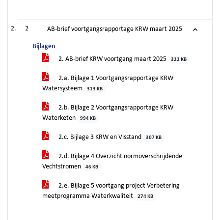
2
AB-brief voortgangsrapportage KRW maart 2025
Bijlagen
2. AB-brief KRW voortgang maart 2025
322 KB
2.a. Bijlage 1 Voortgangsrapportage KRW
Watersysteem
313 KB
2.b. Bijlage 2 Voortgangsrapportage KRW
Waterketen
994 KB
2.c. Bijlage 3 KRW en Visstand
307 KB
2.d. Bijlage 4 Overzicht normoverschrijdende
Vechtstromen
46 KB
2.e. Bijlage 5 voortgang project Verbetering
meetprogramma Waterkwaliteit
274 KB