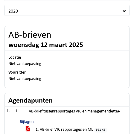
2020
AB-brieven
woensdag 12 maart 2025
Locatie
Niet van toepassing
Voorzitter
Niet van toepassing
Agendapunten
1
AB-brief tussenrapportages VIC en managementletter
Bijlagen
1. AB-brief VIC rapportages en ML
161 KB