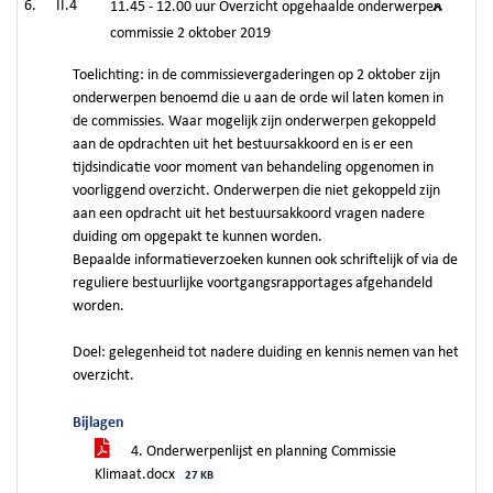
II.4
11.45 - 12.00 uur Overzicht opgehaalde onderwerpen
commissie 2 oktober 2019
Toelichting: in de commissievergaderingen op 2 oktober zijn
onderwerpen benoemd die u aan de orde wil laten komen in
de commissies. Waar mogelijk zijn onderwerpen gekoppeld
aan de opdrachten uit het bestuursakkoord en is er een
tijdsindicatie voor moment van behandeling opgenomen in
voorliggend overzicht. Onderwerpen die niet gekoppeld zijn
aan een opdracht uit het bestuursakkoord vragen nadere
duiding om opgepakt te kunnen worden.
Bepaalde informatieverzoeken kunnen ook schriftelijk of via de
reguliere bestuurlijke voortgangsrapportages afgehandeld
worden.
Doel: gelegenheid tot nadere duiding en kennis nemen van het
overzicht.
Bijlagen
4. Onderwerpenlijst en planning Commissie
Klimaat.docx
27 KB