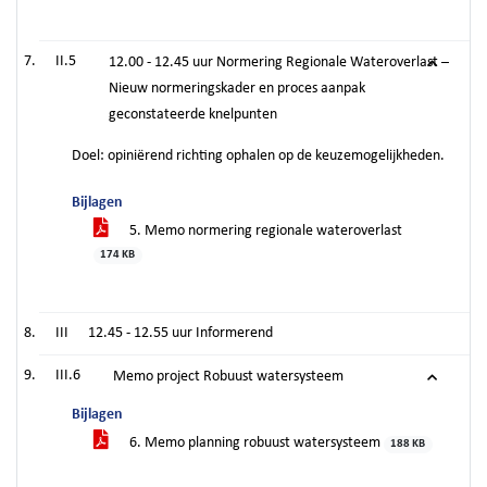
II.5
12.00 - 12.45 uur Normering Regionale Wateroverlast –
Nieuw normeringskader en proces aanpak
geconstateerde knelpunten
Doel: opiniërend richting ophalen op de keuzemogelijkheden.
Bijlagen
5. Memo normering regionale wateroverlast
174 KB
III
12.45 - 12.55 uur Informerend
III.6
Memo project Robuust watersysteem
Bijlagen
6. Memo planning robuust watersysteem
188 KB