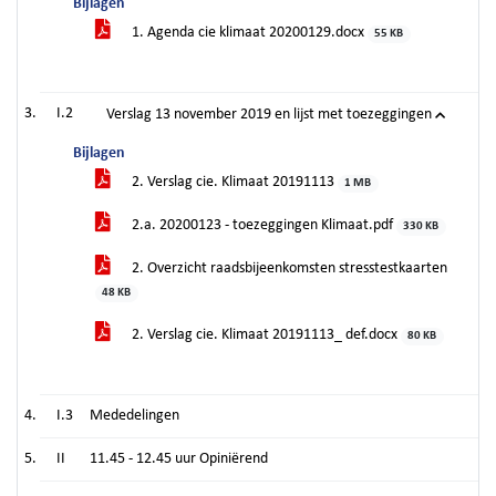
Bijlagen
1. Agenda cie klimaat 20200129.docx
55 KB
I.2
Verslag 13 november 2019 en lijst met toezeggingen
Bijlagen
2. Verslag cie. Klimaat 20191113
1 MB
2.a. 20200123 - toezeggingen Klimaat.pdf
330 KB
2. Overzicht raadsbijeenkomsten stresstestkaarten
48 KB
2. Verslag cie. Klimaat 20191113_ def.docx
80 KB
I.3
Mededelingen
II
11.45 - 12.45 uur Opiniërend