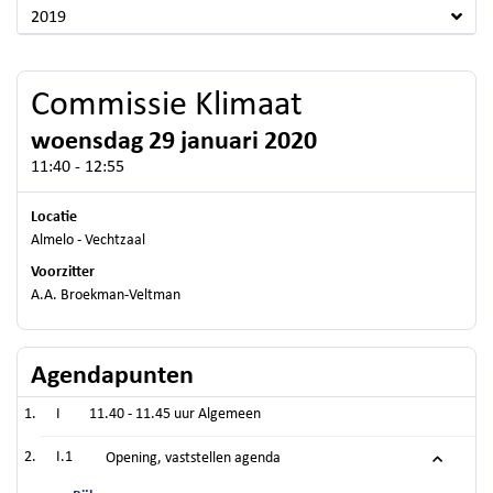
2019
Commissie Klimaat
woensdag 29 januari 2020
11:40 - 12:55
Locatie
Almelo - Vechtzaal
Voorzitter
A.A. Broekman-Veltman
Agendapunten
I
11.40 - 11.45 uur Algemeen
I.1
Opening, vaststellen agenda