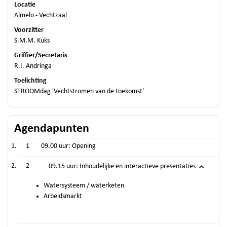
Locatie
Almelo - Vechtzaal
Voorzitter
S.M.M. Kuks
Griffier/Secretaris
R.I. Andringa
Toelichting
STROOMdag 'Vechtstromen van de toekomst'
Agendapunten
1
09.00 uur: Opening
2
09.15 uur: Inhoudelijke en interactieve presentaties
Watersysteem / waterketen
Arbeidsmarkt