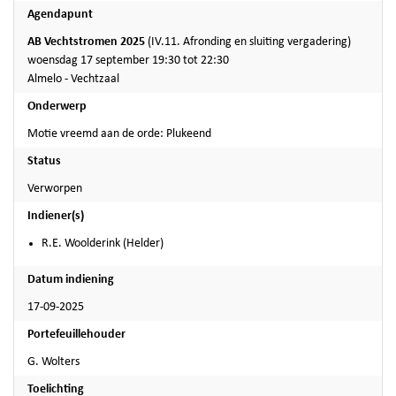
Agendapunt
AB Vechtstromen 2025
(IV.11. Afronding en sluiting vergadering)
woensdag 17 september 19:30 tot 22:30
Almelo - Vechtzaal
Onderwerp
Motie vreemd aan de orde: Plukeend
Status
Verworpen
Indiener(s)
R.E. Woolderink (Helder)
Datum indiening
17-09-2025
Portefeuillehouder
G. Wolters
Toelichting