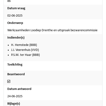
86
Datum vraag
02-06-2025
Onderwerp
Werkzaamheden Loodiep Drenthe en uitspraak bezwarencommissie
Indiender(s)
H. Hemstede (BBB)
J.J. Veerenhuis (VVD)
P.S.M. ter Haar (BBB)
Toelichting
Beantwoord
Beantwoord
Datum antwoord
24-06-2025
Bijlage(s)