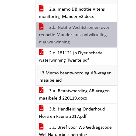
2.a. memo DB notitie Vitens
monitoring Mander v2.docx
2.b. Notitie Vechtstromen over
reductie Mander i.r.t. ontwikkeling
nieuwe winning
2.c. 181121.jp.Flyer schade
waterwinning Twente.pdf
I.3 Memo beantwoording AB-vragen
maaibeleid
3.a. Beantwoording AB-vragen
maaibeleid 220119.docx
3.b. Handleiding Onderhoud
Flora en Fauna 2017.pdf
3.c. Brief voor WS Gedragscode
Wet Natuurbescherming