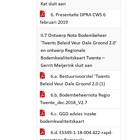
Kat sluit aan
6. Presentatie DPRA CWS 6
februari 2019
II.7 Ontwerp Nota Bodembeheer
'Twents Beleid Veur Oale Groond 2.0'
en ontwerp Regionale
Bodemkwaliteitskaart Twente –
Gerrit Meijerink sluit aan
6.a. Bestuursvoorstel 'Twents
Beleid Veur Oale Groond 2.0 (1)
6.b. Bodembeheernota Regio
Twente_dec.2018_V2.7
6.c. GGD advies inzake
bodemkwaliteitskaart
6.d. ES349-1-18-004.422-rapd-