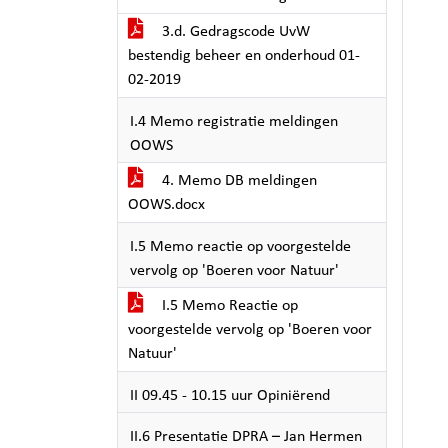
3.d. Gedragscode UvW
bestendig beheer en onderhoud 01-
02-2019
I.4 Memo registratie meldingen
OOWS
4. Memo DB meldingen
OOWS.docx
I.5 Memo reactie op voorgestelde
vervolg op 'Boeren voor Natuur'
I.5 Memo Reactie op
voorgestelde vervolg op 'Boeren voor
Natuur'
II 09.45 - 10.15 uur Opiniërend
II.6 Presentatie DPRA – Jan Hermen