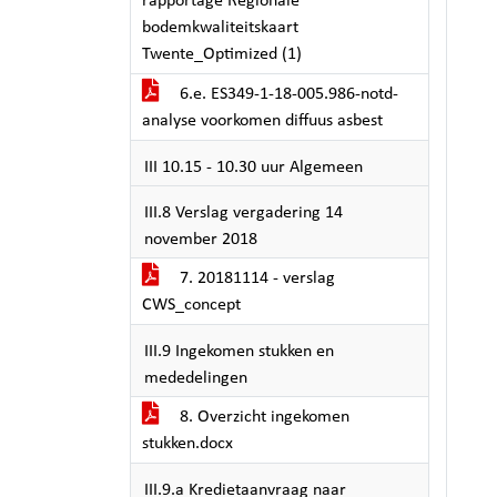
rapportage Regionale
bodemkwaliteitskaart
Twente_Optimized (1)
6.e. ES349-1-18-005.986-notd-
analyse voorkomen diffuus asbest
III 10.15 - 10.30 uur Algemeen
III.8 Verslag vergadering 14
november 2018
7. 20181114 - verslag
CWS_concept
III.9 Ingekomen stukken en
mededelingen
8. Overzicht ingekomen
stukken.docx
III.9.a Kredietaanvraag naar