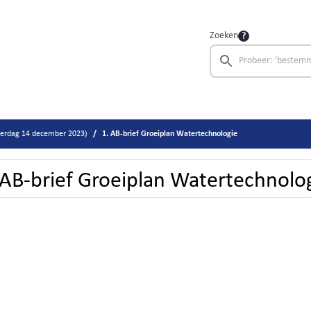
Zoeken
derdag 14 december 2023)
1. AB-brief Groeiplan Watertechnologie
 AB-brief Groeiplan Watertechnolo